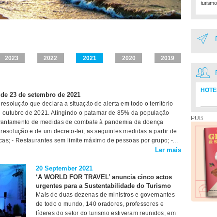
turismo
2023
2022
2021
2020
2019
HOTE
de 23 de setembro de 2021
resolução que declara a situação de alerta em todo o território
Diretó
de outubro de 2021. Atingindo o patamar de 85% da população
PUB
levantamento de medidas de combate à pandemia da doença
resolução e de um decreto-lei, as seguintes medidas a partir de
ecas; - Restaurantes sem limite máximo de pessoas por grupo; -...
Ler mais
20 September 2021
‘A WORLD FOR TRAVEL’ anuncia cinco actos
urgentes para a Sustentabilidade do Turismo
Mais de duas dezenas de ministros e governantes
de todo o mundo, 140 oradores, professores e
líderes do setor do turismo estiveram reunidos, em