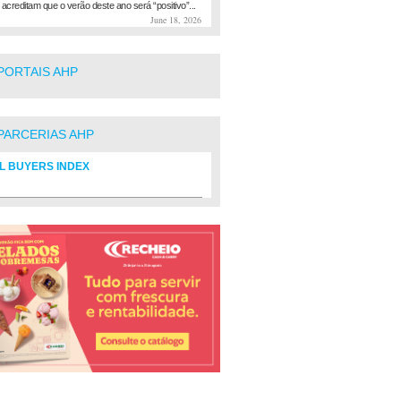
 acreditam que o verão deste ano será “positivo”...
June 18, 2026
PORTAIS AHP
PARCERIAS AHP
L BUYERS INDEX
rio de fornecedores do setor Hoteleiro