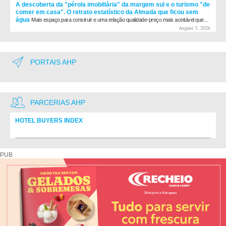
A descoberta da "pérola imobiliária" da margem sul e o turismo "de
comer em casa". O retrato estatístico da Almada que ficou sem
água
Mais espaço para construir e uma relação qualidade-preço mais aceitável que...
August 3, 2026
PORTAIS AHP
PARCERIAS AHP
HOTEL BUYERS INDEX
Diretório de fornecedores do setor Hoteleiro
PUB