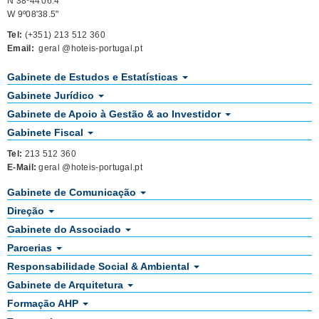
N 38º44'06.4"
W 9º08'38.5"
Tel:
(+351) 213 512 360
Email:
geral @hoteis-portugal.pt
Gabinete de Estudos e Estatísticas
Gabinete Jurídico
Gabinete de Apoio à Gestão & ao Investidor
Gabinete Fiscal
Tel:
213 512 360
E-Mail:
geral @hoteis-portugal.pt
Gabinete de Comunicação
Direção
Gabinete do Associado
Parcerias
Responsabilidade Social & Ambiental
Gabinete de Arquitetura
Formação AHP