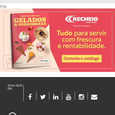
PUB
SIGA-NOS
EM