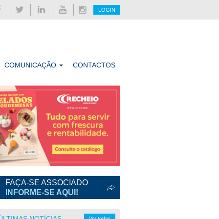
LOGIN
COMUNICAÇÃO
CONTACTOS
FAÇA-SE ASSOCIADO
INFORME-SE AQUI!
ÚLTIMAS NOTÍCIAS
Ver todas