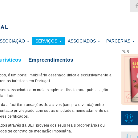
ASSOCIAÇÃO
SERVIÇOS
ASSOCIADOS
PARCERIAS
PUB
rísticos
Empreendimentos
os, é um portal imobiliário destinado única e exclusivamente a
ntos turísticos em Portugal.
eus associados um meio simples e directo para publicitação
ialidade.
 a facilitar transações de activos (compra e venda) entre
ontacto privilegiado com outras entidades, nomeadamente os
res certificados.
gados através da BET provém dos seus reais proprietários ou
os de contrato de mediação imobiliária.