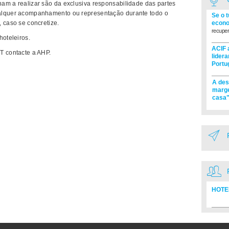
am a realizar são da exclusiva responsabilidade das partes
ualquer acompanhamento ou representação durante todo o
Se o 
econo
 caso se concretize.
recuper
hoteleiros.
ACIF 
T contacte a AHP.
lider
Portu
A des
marge
casa"
HOTE
Diretó