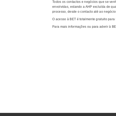
Todos os contactos e negócios que se venh
envolvidas, estando a AHP excluída de q
processo, desde o contacto até ao negócio,
O acesso à BET é totalmente gratuito para 
Para mais informações ou para aderir à BE