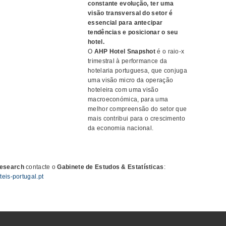
constante evolução, ter uma
visão transversal do setor é
essencial para antecipar
tendências e posicionar o seu
hotel.
O
AHP Hotel Snapshot
é o raio-x
trimestral à performance da
hotelaria portuguesa, que conjuga
uma visão micro da operação
hoteleira com uma visão
macroeconómica, para uma
melhor compreensão do setor que
mais contribui para o crescimento
da economia nacional.
Research
contacte o
Gabinete de Estudos & Estatísticas
:
eis-portugal.pt