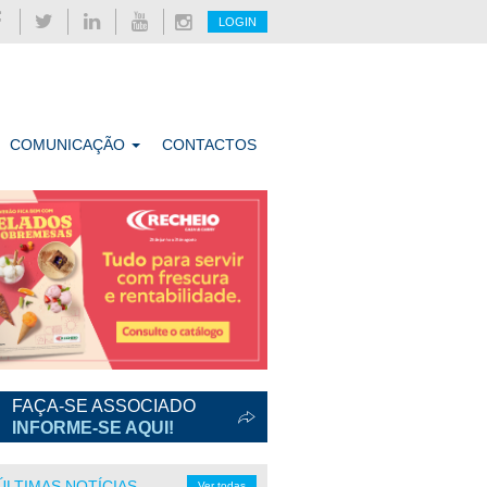
LOGIN
COMUNICAÇÃO
CONTACTOS
FAÇA-SE ASSOCIADO
INFORME-SE AQUI!
ÚLTIMAS NOTÍCIAS
Ver todas