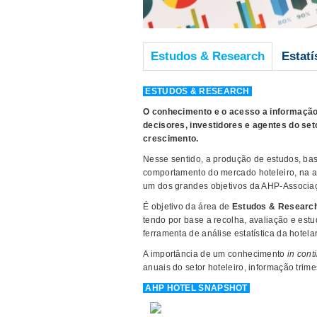
Estudos & Research
Estatí
ESTUDOS & RESEARCH
O conhecimento e o acesso a informação
decisores, investidores e agentes do set
crescimento.
Nesse sentido, a produção de estudos, base
comportamento do mercado hoteleiro, na a
um dos grandes objetivos da AHP-Associaç
É objetivo da área de
Estudos & Researc
tendo por base a recolha, avaliação e estu
ferramenta de análise estatística da hotela
A importância de um conhecimento
in con
anuais do setor hoteleiro, informação trimes
AHP HOTEL SNAPSHOT