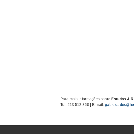
Para mais informações sobre
Estudos & 
Tel: 213 512 360 | E-mail:
gab.estudos@hot