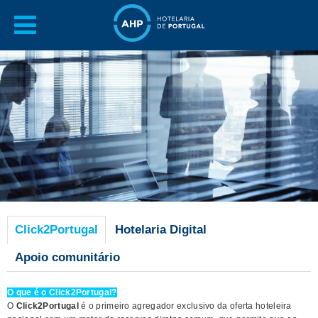
Click2Portugal
Hotelaria Digital
Apoio comunitário
O que é o Click2Portugal?
O
Click2Portugal
é o primeiro agregador exclusivo da oferta hoteleira