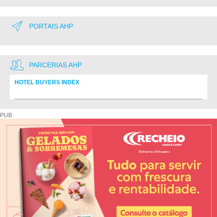
PORTAIS AHP
PARCERIAS AHP
HOTEL BUYERS INDEX
Diretório de fornecedores do setor Hoteleiro
PUB