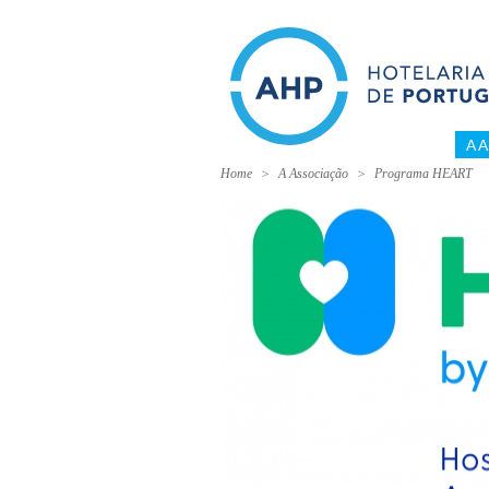
A 
Home
A Associação
Programa HEART