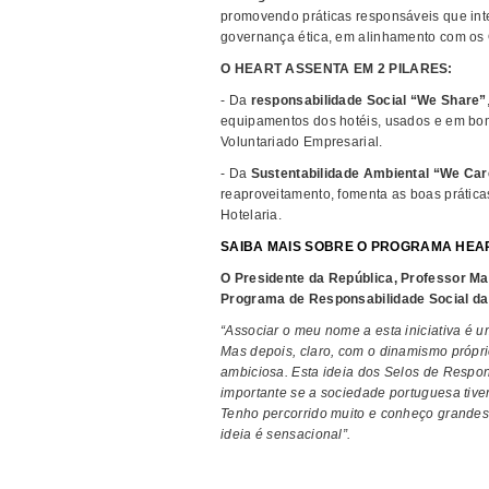
promovendo práticas responsáveis que int
governança ética, em alinhamento com os 
O HEART ASSENTA EM 2 PILARES:
- Da
responsabilidade Social “We Share”
equipamentos dos hotéis, usados e em bo
Voluntariado Empresarial.
- Da
Sustentabilidade Ambiental “We Car
reaproveitamento, fomenta as boas prática
Hotelaria.
SAIBA MAIS SOBRE O PROGRAMA HE
O Presidente da República, Professor Ma
Programa de Responsabilidade Social d
“Associar o meu nome a esta iniciativa é 
Mas depois, claro, com o dinamismo própri
ambiciosa. Esta ideia dos Selos de Respon
importante se a sociedade portuguesa tive
Tenho percorrido muito e conheço grande
ideia é sensacional”.