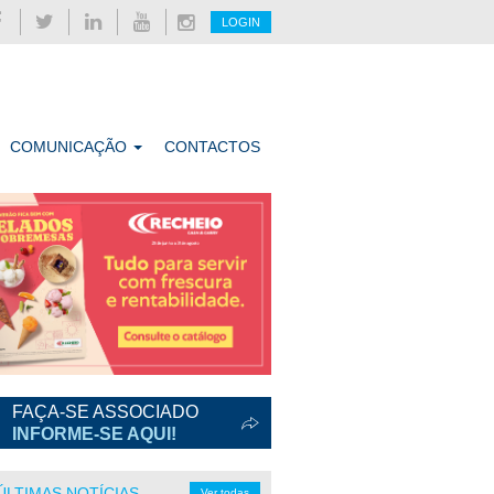
LOGIN
COMUNICAÇÃO
CONTACTOS
FAÇA-SE ASSOCIADO
INFORME-SE AQUI!
ÚLTIMAS NOTÍCIAS
Ver todas