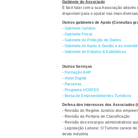
Gabinete do Associado
É fácil falar com a sua Associação através
disponível para o ajudar nas mais diversa
Outros gabinetes de Apoio (Consultas gra
-
Gabinete Jurídico
-
Gabinete Fiscal
-
Gabinete de Proteção de Dados
-
Gabinete de Apoio à Gestão e ao Investid
-
Gabinete de Estudos & Estatísticas
Outros Serviços
-
Formação AHP
-
Hotel Digital
-
Parcerias
-
Programa HOSPES
-
Bolsa de Empreendimentos Turísticos
Defesa dos interesses dos Associados 
- Revisão do Regime Juridico dos empreen
- Revisão da Portaria de Classificação
- Revisão dos encargos administrativos qu
- Legislação Laboral :O Turismo carece de
desta industria