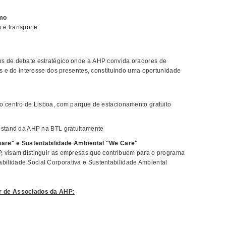
smo
o e transporte
s de debate estratégico onde a AHP convida oradores de
is e do interesse dos presentes, constituindo uma oportunidade
o centro de Lisboa, com parque de estacionamento gratuito
o stand da AHP na BTL gratuitamente
hare" e Sustentabilidade Ambiental "We Care"
, visam distinguir as empresas que contribuem para o programa
ilidade Social Corporativa e Sustentabilidade Ambiental
r de Associados da AHP: