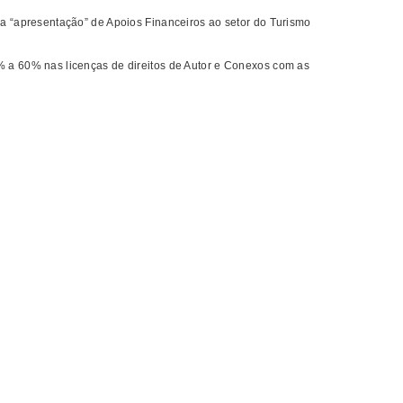
a “apresentação” de Apoios Financeiros ao setor do Turismo
 a 60% nas licenças de direitos de Autor e Conexos com as