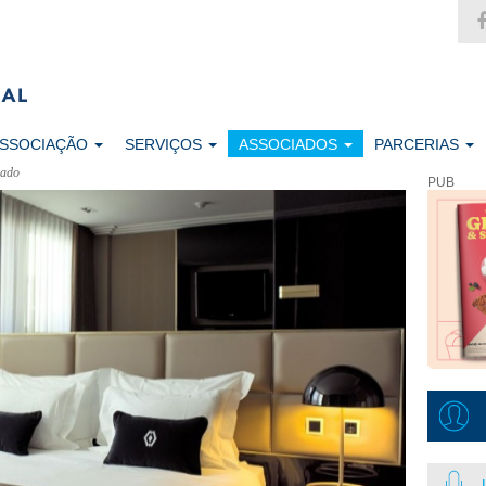
ASSOCIAÇÃO
SERVIÇOS
ASSOCIADOS
PARCERIAS
iado
PUB