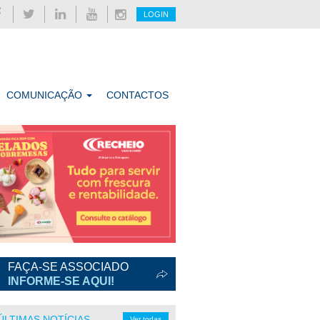
LOGIN
COMUNICAÇÃO
CONTACTOS
FAÇA-SE ASSOCIADO
INFORME-SE AQUI!
ÚLTIMAS NOTÍCIAS
Ver todas