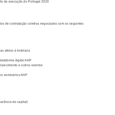
to da execução do Portugal 2020
tos de contratação coletiva negociados com os seguintes
as afetos à hotelaria
plataforma digital AHP
larecimento e outros eventos
dos seminários AHP
arência de capital)