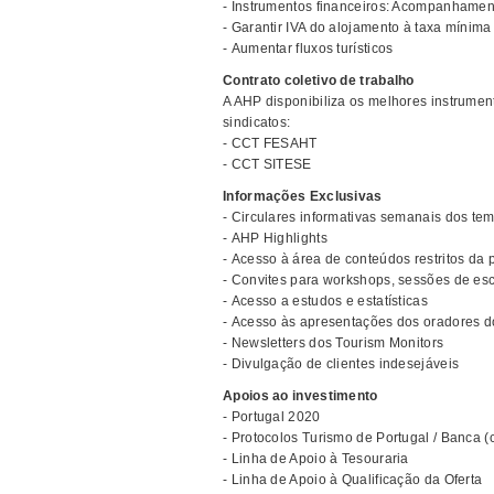
- Instrumentos financeiros: Acompanhamen
- Garantir IVA do alojamento à taxa mínima
- Aumentar fluxos turísticos
Contrato coletivo de trabalho
A AHP disponibiliza os melhores instrumen
sindicatos:
- CCT FESAHT
- CCT SITESE
Informações Exclusivas
- Circulares informativas semanais dos tem
- AHP Highlights
- Acesso à área de conteúdos restritos da 
- Convites para workshops, sessões de esc
- Acesso a estudos e estatísticas
- Acesso às apresentações dos oradores 
- Newsletters dos Tourism Monitors
- Divulgação de clientes indesejáveis
Apoios ao investimento
- Portugal 2020
- Protocolos Turismo de Portugal / Banca (c
- Linha de Apoio à Tesouraria
- Linha de Apoio à Qualificação da Oferta