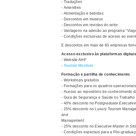
- Traduções
- Amenities
- Alimentação e bebidas
- Descontos em museus
- Descontos em revistas do setor
- Vantagens na adesão ao programa “Viag
- Condições exclusivas de acesso ao even
E descontos em mais de 60 empresas forne
Acesso exclusivo às plataformas digitai
- Website AHP
-
Tourism Monitors
Formação e partilha de conhecimento
- Workshops gratuitos
- Formações para os quadros operacionais
- Acesso ao repositório de conhecimento d
- Guia de Segurança e Saúde no Trabalho
- 40% desconto no
Postgraduate Executive
- 25% desconto no Luxury Tourism Manage
and
Management
- 25% desconto no
Executive Master in Str
- Condições especiais para a Pós-graduaç