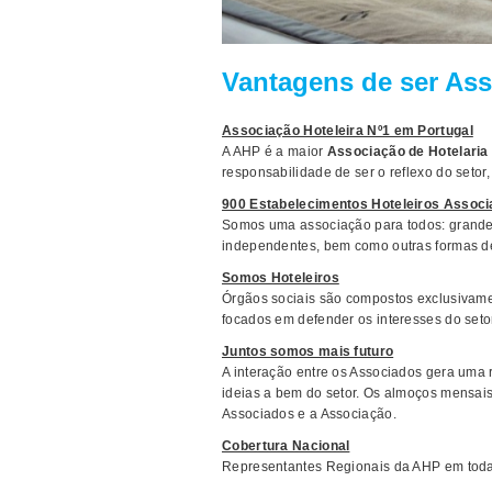
Vantagens de ser As
Associação Hoteleira Nº1 em Portugal
A AHP é a maior
Associação de Hotelaria
responsabilidade de ser o reflexo do setor,
900 Estabelecimentos Hoteleiros Assoc
Somos uma associação para todos: grand
independentes, bem como outras formas d
Somos Hoteleiros
Órgãos sociais são compostos exclusivamen
focados em defender os interesses do setor
Juntos somos mais futuro
A interação entre os Associados gera uma 
ideias a bem do setor. Os almoços mensai
Associados e a Associação.
Cobertura Nacional
Representantes Regionais da AHP em todas 