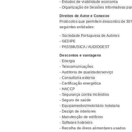
- Estudos de viabilidade economia
- Organização de Sessões Informativas par
Direitos de Autor e Conexos
Protocolos que permitem descontos de 30%
seguintes entidades:
- Sociedade Portuguesa de Autores
- GEDIPE
- PASSMUSICA / AUDIOGEST
Descontos e vantagens
- Energia
- Telecomunicações
- Auditoria de qualidade/serviço
- Consultoria externa
- Certificação energética
- HACCP
- Segurança contra incêndios
- Seguro de saúde
- Equipamentos/mobiliário hotelaria
- Design de interiores
- Manutenção de edifícios
- Software hoteleiro
- Recolha de óleos alimentares usados