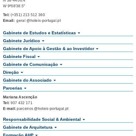
N 38º44'06.4"
W 9º08'38.5"
Tel:
(+351) 213 512 360
Email:
geral @hoteis-portugal.pt
Gabinete de Estudos e Estatísticas
Gabinete Jurídico
Gabinete de Apoio à Gestão & ao Investidor
Gabinete Fiscal
Gabinete de Comunicação
Direção
Gabinete do Associado
Parcerias
Mariana Ascenção
Tel:
937 432 171
E-mail:
parceiros @hoteis-portugal.pt
Responsabilidade Social & Ambiental
Gabinete de Arquitetura
Formação AHP