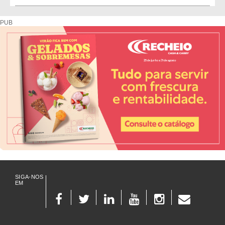
Diretório de fornecedores do setor Hoteleiro
PUB
SIGA-NOS
EM