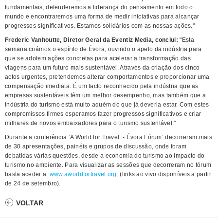
fundamentais, defenderemos a liderança do pensamento em todo o
mundo e encontraremos uma forma de medir iniciativas para alcançar
progressos significativos. Estamos solidários com as nossas ações."
Frederic Vanhoutte, Diretor Geral da Eventiz Media, conclui:
"Esta
semana criámos o espírito de Évora, ouvindo o apelo da indústria para
que se adotem ações concretas para acelerar a transformação das
viagens para um futuro mais sustentável. Através da criação dos cinco
actos urgentes, pretendemos alterar comportamentos e proporcionar uma
compensação imediata. É um facto reconhecido pela indústria que as
empresas sustentáveis têm um melhor desempenho, mas também que a
indústria do turismo está muito aquém do que já deveria estar. Com estes
compromissos firmes esperamos fazer progressos significativos e criar
milhares de novos embaixadores para o turismo sustentável."
Durante a conferência ‘A World for Travel’ - Évora Fórum’ decorreram mais
de 30 apresentações, painéis e grupos de discussão, onde foram
debatidas várias questões, desde a economia do turismo ao impacto do
turismo no ambiente. Para visualizar as sessões que decorreram no fórum
basta aceder a
www.aworldfortravel.org
(links ao vivo disponíveis a partir
de 24 de setembro).
VOLTAR