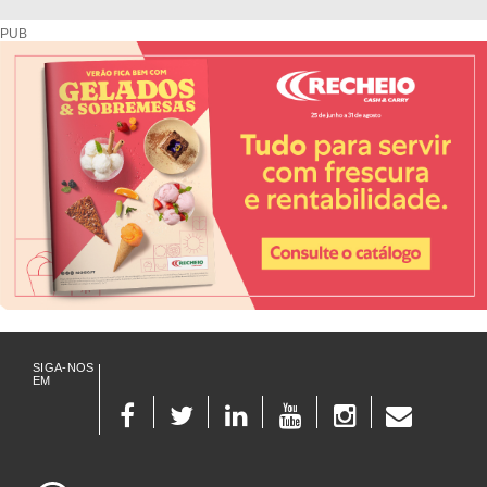
Diretório de fornecedores do setor Hoteleiro
PUB
SIGA-NOS
EM