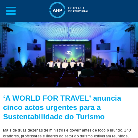
‘A WORLD FOR TRAVEL’ anuncia
cinco actos urgentes para a
Sustentabilidade do Turismo
Mais de duas dezenas de ministros e governantes de todo o mundo, 140
oradores, professores e líderes do setor do turismo estiveram reunidos,