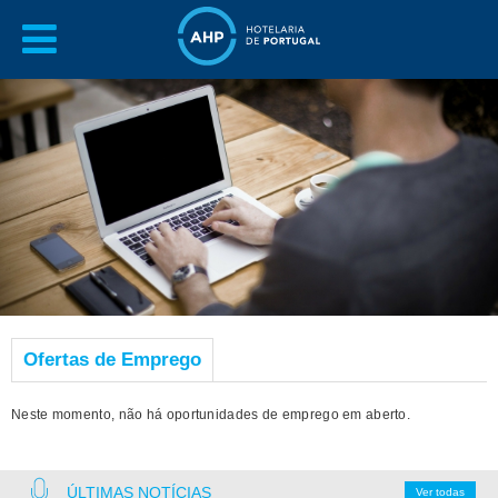
Ofertas de Emprego
Neste momento, não há oportunidades de emprego em aberto.
ÚLTIMAS NOTÍCIAS
Ver todas