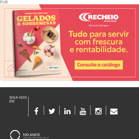
PUB
SIGA-NOS
EM