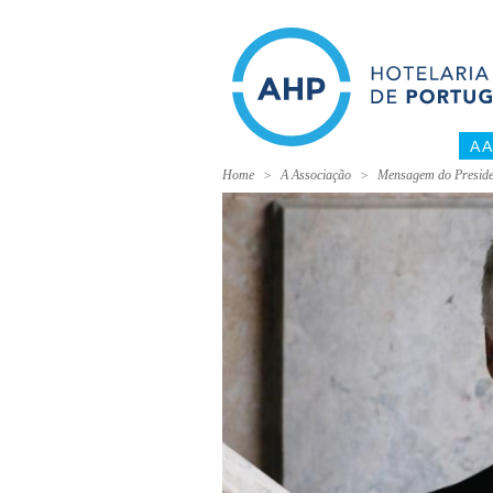
A 
Home
A Associação
Mensagem do Preside