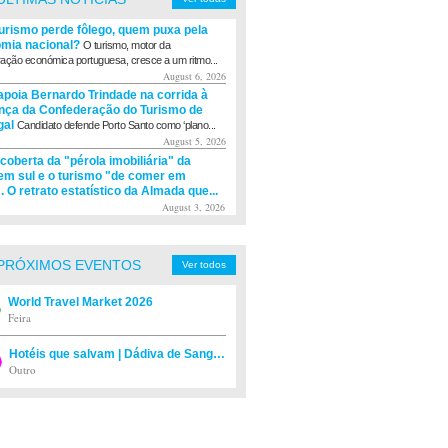
turismo perde fôlego, quem puxa pela
mia nacional?
O turismo, motor da
ação económica portuguesa, cresce a um ritmo...
August 6, 2026
apoia Bernardo Trindade na corrida à
ança da Confederação do Turismo de
gal
Candidato defende Porto Santo como ‘plano...
August 5, 2026
coberta da "pérola imobiliária" da
m sul e o turismo "de comer em
. O retrato estatístico da Almada que...
August 3, 2026
PRÓXIMOS EVENTOS
Ver todos
World Travel Market 2026
Feira
Hotéis que salvam | Dádiva de Sangue
Outro