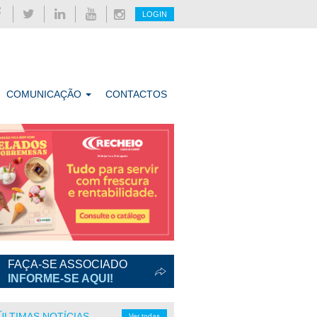
LOGIN
COMUNICAÇÃO
CONTACTOS
FAÇA-SE ASSOCIADO
INFORME-SE AQUI!
ÚLTIMAS NOTÍCIAS
Ver todas