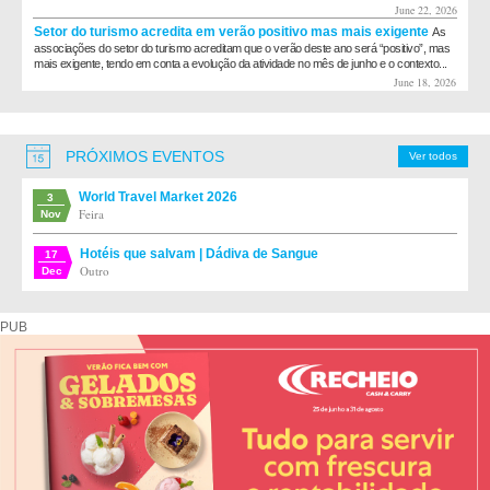
June 22, 2026
Setor do turismo acredita em verão positivo mas mais exigente
As
associações do setor do turismo acreditam que o verão deste ano será “positivo”, mas
mais exigente, tendo em conta a evolução da atividade no mês de junho e o contexto...
June 18, 2026
PRÓXIMOS EVENTOS
Ver todos
World Travel Market 2026
3
Feira
Nov
Hotéis que salvam | Dádiva de Sangue
17
Outro
Dec
PUB