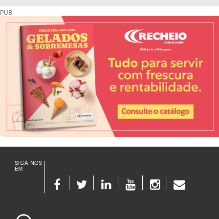
PUB
SIGA-NOS
EM