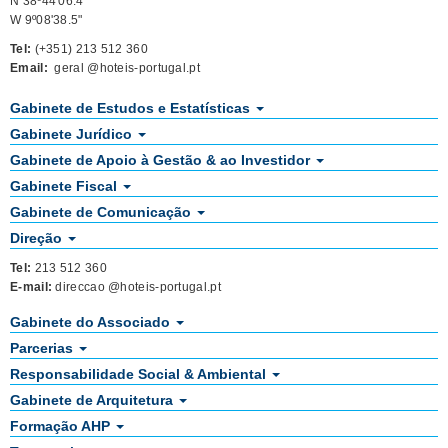
N 38º44'06.4"
W 9º08'38.5"
Tel:
(+351) 213 512 360
Email:
geral @hoteis-portugal.pt
Gabinete de Estudos e Estatísticas
Gabinete Jurídico
Gabinete de Apoio à Gestão & ao Investidor
Gabinete Fiscal
Gabinete de Comunicação
Direção
Tel:
213 512 360
E-mail:
direccao @hoteis-portugal.pt
Gabinete do Associado
Parcerias
Responsabilidade Social & Ambiental
Gabinete de Arquitetura
Formação AHP