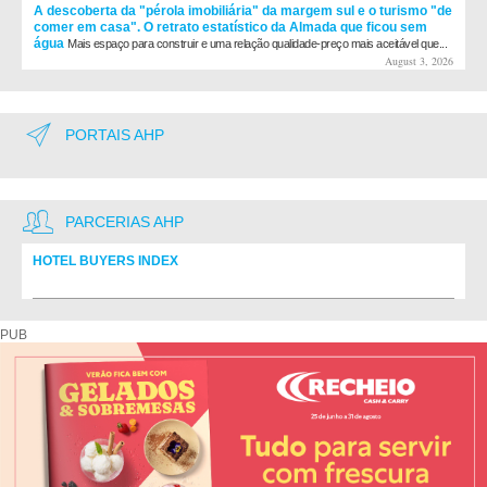
A descoberta da "pérola imobiliária" da margem sul e o turismo "de
comer em casa". O retrato estatístico da Almada que ficou sem
água
Mais espaço para construir e uma relação qualidade-preço mais aceitável que...
August 3, 2026
PORTAIS AHP
PARCERIAS AHP
HOTEL BUYERS INDEX
Diretório de fornecedores do setor Hoteleiro
PUB