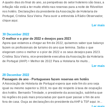
A quatro dias do final do ano, as perspetivas do setor hoteleiro são boas, a
inflação não está a ter muito efeito nas reservas para a noite de Réveillon
nos hotéis. Declarações da presidente da Associação de Hotelaria de
Portugal, Cristina Siza Vieira. Para ouvir a entrevista à Rádio Observador,
clique aqui.
Ler mais
30 December 2022
O melhor e o pior de 2022 e desejos para 2023
Agora que estamos a chegar ao fim de 2022, quisemos saber que balanço
fazem os profissionais de turismo do ano que termina. Saiba o que
elegeram como o melhor e o pior de 2022 e os seus desejos para 2023.
Cristina Siza Vieira, vice-presidente executiva da Associação da Hotelaria
de Portugal (AHP) + Melhor de 2022 Para a Hotelaria foi muito...
Ler mais
28 December 2022
Passagem de ano - Portugueses fazem reservas em hotéis
A Associação de Hotelaria de Portugal espera que este fim do ano seja
igual ou mesmo superior a 2019, no que diz respeito à taxa de ocupação
dos hotéis. Bernardo Trindade, o presidente da associação, sublinha que
há regiões do país mais procuradas por quem quer passar o fim de ano
fora de casa. Ouça as declarações do presidente da AHP à TSF aqui. in...
Ler mais