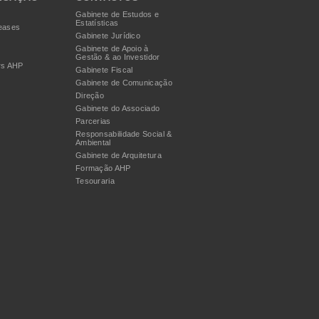
Gabinete de Estudos e
Estatísticas
eases
Gabinete Jurídico
Gabinete de Apoio à
Gestão & ao Investidor
rs AHP
Gabinete Fiscal
Gabinete de Comunicação
Direção
Gabinete do Associado
Parcerias
Responsabilidade Social &
Ambiental
Gabinete de Arquitetura
Formação AHP
Tesouraria