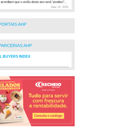
 acreditam que o verão deste ano será “positivo”...
June 18, 2026
PORTAIS AHP
PARCERIAS AHP
L BUYERS INDEX
rio de fornecedores do setor Hoteleiro