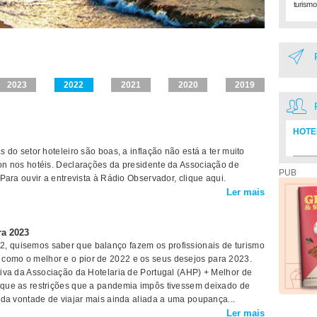
turismo
2023
2022
2021
2020
2019
HOTE
s do setor hoteleiro são boas, a inflação não está a ter muito
Diretó
lon nos hotéis. Declarações da presidente da Associação de
PUB
. Para ouvir a entrevista à Rádio Observador, clique aqui.
Ler mais
ra 2023
2, quisemos saber que balanço fazem os profissionais de turismo
 como o melhor e o pior de 2022 e os seus desejos para 2023.
utiva da Associação da Hotelaria de Portugal (AHP) + Melhor de
e que as restrições que a pandemia impôs tivessem deixado de
imida vontade de viajar mais ainda aliada a uma poupança...
Ler mais