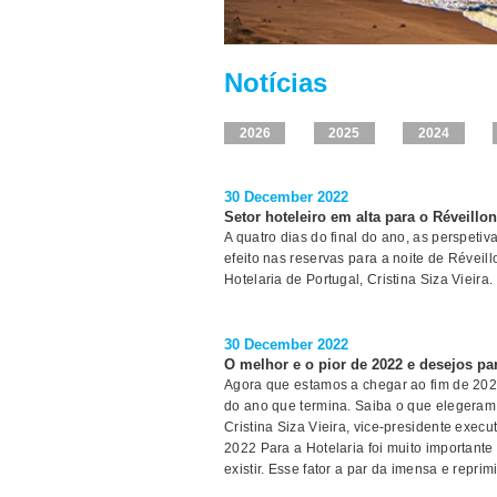
Notícias
2026
2025
2024
30 December 2022
Setor hoteleiro em alta para o Réveillon
A quatro dias do final do ano, as perspetiva
efeito nas reservas para a noite de Réveil
Hotelaria de Portugal, Cristina Siza Vieira
30 December 2022
O melhor e o pior de 2022 e desejos pa
Agora que estamos a chegar ao fim de 202
do ano que termina. Saiba o que elegeram
Cristina Siza Vieira, vice-presidente exec
2022 Para a Hotelaria foi muito important
existir. Esse fator a par da imensa e repr