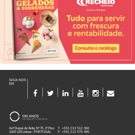
SIGA-NOS
EM
Avª Duque de Ávila, Nº 75, 1º Piso
T. +351 213 512 360
1000-139 Lisboa - PORTUGAL
F. +351 213 570 485