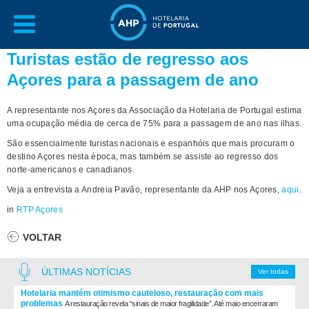
Turistas estão de regresso aos
Açores para a passagem de ano
A representante nos Açores da Associação da Hotelaria de Portugal estima
uma ocupação média de cerca de 75% para a passagem de ano nas ilhas.
São essencialmente turistas nacionais e espanhóis que mais procuram o
destino Açores nesta época, mas também se assiste ao regresso dos
norte-americanos e canadianos.
Veja a entrevista a Andreia Pavão, representante da AHP nos Açores,
aqui
.
in
RTP Açores
VOLTAR
ÚLTIMAS NOTÍCIAS
Ver todas
Hotelaria mantém otimismo cauteloso, restauração com mais
problemas
A restauração revela “sinais de maior fragilidade”. Até maio encerraram