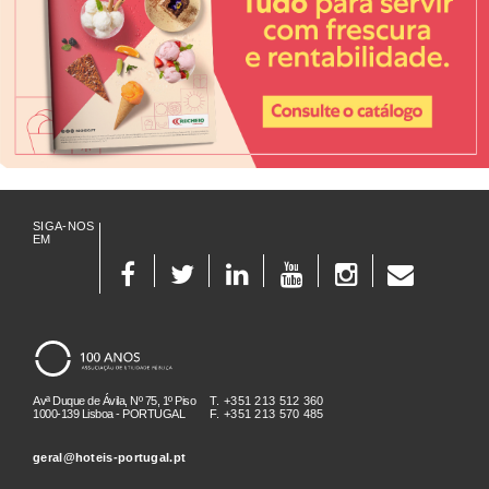
SIGA-NOS
EM
Avª Duque de Ávila, Nº 75, 1º Piso
T. +351 213 512 360
1000-139 Lisboa - PORTUGAL
F. +351 213 570 485
geral@hoteis-portugal.pt