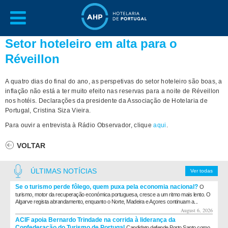
Setor hoteleiro em alta para o
Réveillon
A quatro dias do final do ano, as perspetivas do setor hoteleiro são boas, a
inflação não está a ter muito efeito nas reservas para a noite de Réveillon
nos hotéis. Declarações da presidente da Associação de Hotelaria de
Portugal, Cristina Siza Vieira.
Para ouvir a entrevista à Rádio Observador, clique
aqui
.
VOLTAR
ÚLTIMAS NOTÍCIAS
Ver todas
Se o turismo perde fôlego, quem puxa pela economia nacional?
O
turismo, motor da recuperação económica portuguesa, cresce a um ritmo mais lento. O
Algarve regista abrandamento, enquanto o Norte, Madeira e Açores continuam a...
August 6, 2026
ACIF apoia Bernardo Trindade na corrida à liderança da
Confederação do Turismo de Portugal
Candidato defende Porto Santo como