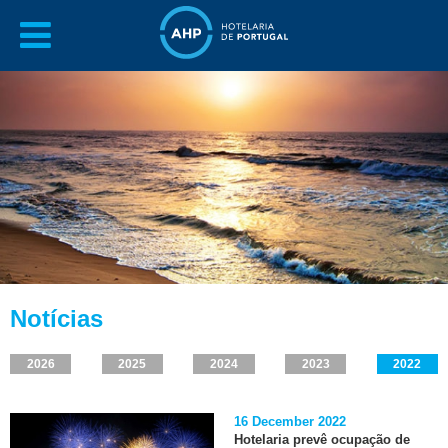
Notícias
2026
2025
2024
2023
2022
16 December 2022
Hotelaria prevê ocupação de