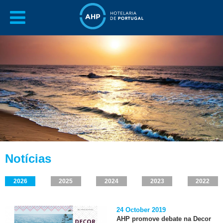
Notícias
2026
2025
2024
2023
2022
24 October 2019
AHP promove debate na Decor