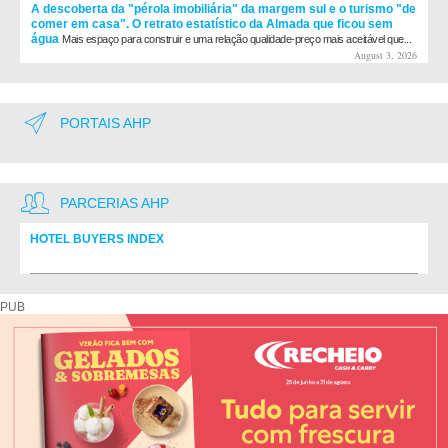
A descoberta da "pérola imobiliária" da margem sul e o turismo "de
comer em casa". O retrato estatístico da Almada que ficou sem
água
Mais espaço para construir e uma relação qualidade-preço mais aceitável que...
August 3, 2026
PORTAIS AHP
PARCERIAS AHP
HOTEL BUYERS INDEX
Diretório de fornecedores do setor Hoteleiro
PUB