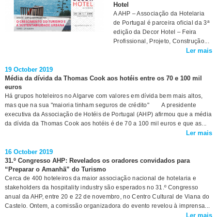
Hotel
A AHP – Associação da Hotelaria
de Portugal é parceira oficial da 3ª
edição da Decor Hotel – Feira
Profissional, Projeto, Construção...
Ler mais
19 October 2019
Média da dívida da Thomas Cook aos hotéis entre os 70 e 100 mil
euros
Há grupos hoteleiros no Algarve com valores em dívida bem mais altos,
mas que na sua "maioria tinham seguros de crédito" A presidente
executiva da Associação de Hotéis de Portugal (AHP) afirmou que a média
da dívida da Thomas Cook aos hotéis é de 70 a 100 mil euros e que as...
Ler mais
16 October 2019
31.º Congresso AHP: Revelados os oradores convidados para
“Preparar o Amanhã” do Turismo
Cerca de 400 hoteleiros da maior associação nacional de hotelaria e
stakeholders da hospitality industry são esperados no 31.º Congresso
anual da AHP, entre 20 e 22 de novembro, no Centro Cultural de Viana do
Castelo. Ontem, a comissão organizadora do evento revelou à imprensa...
Ler mais