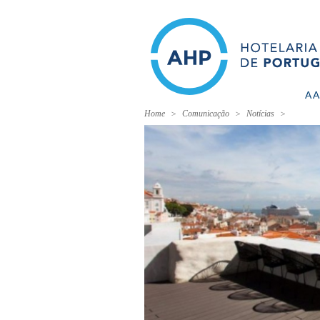
A 
Home
Comunicação
Notícias