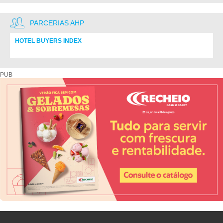
PARCERIAS AHP
HOTEL BUYERS INDEX
Diretório de fornecedores do setor Hoteleiro
PUB