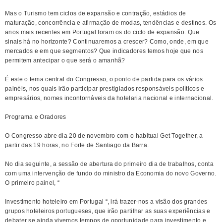
Mas o Turismo tem ciclos de expansão e contração, estádios de
maturação, concorrência e afirmação de modas, tendências e destinos. Os
anos mais recentes em Portugal foram os do ciclo de expansão. Que
sinais há no horizonte? Continuaremos a crescer? Como, onde, em que
mercados e em que segmentos? Que indicadores temos hoje que nos
permitem antecipar o que será o amanhã?
É este o tema central do Congresso, o ponto de partida para os vários
painéis, nos quais irão participar prestigiados responsáveis políticos e
empresários, nomes incontornáveis da hotelaria nacional e internacional.
Programa e Oradores
O Congresso abre dia 20 de novembro com o habitual Get Together, a
partir das 19 horas, no Forte de Santiago da Barra.
No dia seguinte, a sessão de abertura do primeiro dia de trabalhos, conta
com uma intervenção de fundo do ministro da Economia do novo Governo.
O primeiro painel, “
Investimento hoteleiro em Portugal “, irá trazer-nos a visão dos grandes
grupos hoteleiros portugueses, que irão partilhar as suas experiências e
debater se ainda vivemos tempos de oportunidade para investimento e