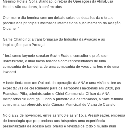
Memmo Hotels; Sofia Brandão, diretora de Operações da AlmaLusa
Hotels, são oradores já confirmados.
O primeiro dia termina com um debate sobre os desafios da oferta e
procura nos principais mercados internacionais, no mercado da aviação.
O painel “
Game Changing: a transformação da Indústria da Aviação e as
implicações para Portugal
” terá como keynote speaker Gavin Eccles, consultor e professor
universitário, e uma mesa redonda com representantes de uma
companhia de bandeira, de uma companhia de voos charters e de uma
low cost.
A tarde finda com um Outlook da operação da ANA e uma visão sobre as
expectativas de crescimento para os aeroportos nacionais em 2020, por
Francisco Pitta, administrador e Chief Commercial Officer da ANA –
Aeroportos de Portugal. Findo o primeiro dia de trabalhos, a noite termina
com um jantar oferecido pela Câmara Municipal de Viana do Castelo.
No dia 22 de novembro, entre as 9h00 e as 9h15, a PressReader, empresa
de tecnologia que proporciona aos hóspedes uma experiência
personalizada de acesso aos jornais e revistas de todo o mundo num