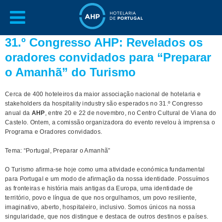
31.º Congresso AHP: Revelados os
oradores convidados para “Preparar
o Amanhã” do Turismo
Cerca de 400 hoteleiros da maior associação nacional de hotelaria e
stakeholders da hospitality industry são esperados no 31.º Congresso
anual da
AHP
, entre 20 e 22 de novembro, no Centro Cultural de Viana do
Castelo. Ontem, a comissão organizadora do evento revelou à imprensa o
Programa e Oradores convidados.
Tema: “Portugal, Preparar o Amanhã”
O Turismo afirma-se hoje como uma atividade económica fundamental
para Portugal e um modo de afirmação da nossa identidade. Possuímos
as fronteiras e história mais antigas da Europa, uma identidade de
território, povo e língua de que nos orgulhamos, um povo resiliente,
imaginativo, aberto, hospitaleiro, inclusivo. Somos únicos na nossa
singularidade, que nos distingue e destaca de outros destinos e países.