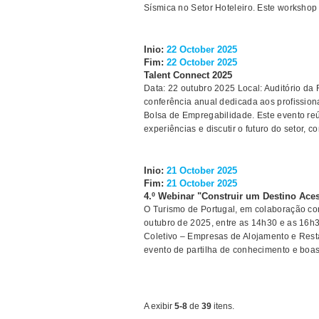
Sísmica no Setor Hoteleiro. Este workshop é
Inio:
22 October 2025
Fim:
22 October 2025
Talent Connect 2025
Data: 22 outubro 2025 Local: Auditório da R
conferência anual dedicada aos profissio
Bolsa de Empregabilidade. Este evento reú
experiências e discutir o futuro do setor, 
Inio:
21 October 2025
Fim:
21 October 2025
4.º Webinar "Construir um Destino Aces
O Turismo de Portugal, em colaboração co
outubro de 2025, entre as 14h30 e as 16h3
Coletivo – Empresas de Alojamento e Rest
evento de partilha de conhecimento e boas
A exibir
5-8
de
39
itens.