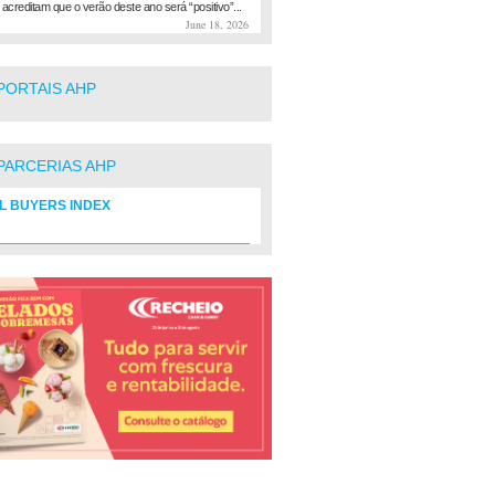
 acreditam que o verão deste ano será “positivo”...
June 18, 2026
PORTAIS AHP
PARCERIAS AHP
L BUYERS INDEX
rio de fornecedores do setor Hoteleiro