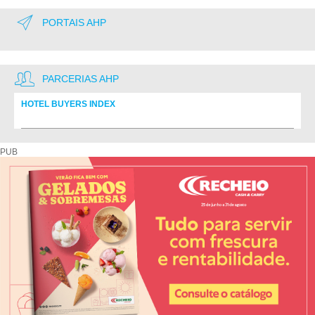
PORTAIS AHP
PARCERIAS AHP
HOTEL BUYERS INDEX
Diretório de fornecedores do setor Hoteleiro
PUB