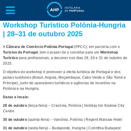
Workshop Turístico Polónia-Hungria
| 28–31 de outubro 2025
A
Câmara de Comércio Polónia-Portugal
(PPCC), em parceria com o
Turismo de Portugal
, tem o prazer de o convidar para um
Workshop
Turístico
para profissionais, a decorrer nos dias 28, 30 e 31 de outubro de
2025.
O objetivo do workshop é promover a oferta turística de Portugal e dos
países lusófonos (Brasil, Angola, Moçambique, Cabo Verde e São Tomé e
Príncipe), junto de operadores turísticos e agências de incentivo na
Polónia e na Hungria.
Datas e locais:
28 de outubro
(terça-feira) – Cracóvia, Polónia | Holiday Inn Krakow City
Centre
30 de outubro
(quinta-feira) – Varsóvia, Polónia | Regent Warsaw Hotel
31 de outubro
(sexta-feira) – Budapeste, Hungria | Corinthia Budapest