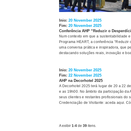
Inio:
20 November 2025
Fim:
20 November 2025
Conferência AHP “Reduzir o Desperdíci
Num contexto em que a sustentabilidade e 
Programa HEART, a conferência “Reduzir o 
uma conversa prática e inspiradora, que per
destacando soluções reais, inovação e boa
Inio:
20 November 2025
Fim:
22 November 2025
AHP na Decorhotel 2025
A Decorhotel 2025 terá lugar de 20 a 22 d
e as 19h00. No âmbito da participação da A
seus clientes e restantes profissionais do
Credenciação de Visitante: aceda aqui. Có
A exibir
1-4
de
39
itens.