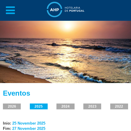
Eventos
2026
2025
2024
2023
2022
Inio:
25 November 2025
Fim:
27 November 2025