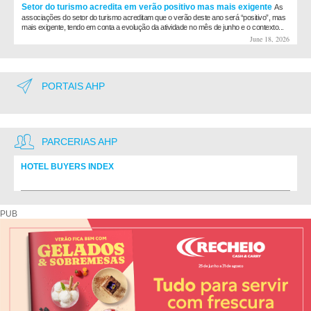
Setor do turismo acredita em verão positivo mas mais exigente
As
associações do setor do turismo acreditam que o verão deste ano será “positivo”, mas
mais exigente, tendo em conta a evolução da atividade no mês de junho e o contexto...
June 18, 2026
PORTAIS AHP
PARCERIAS AHP
HOTEL BUYERS INDEX
Diretório de fornecedores do setor Hoteleiro
PUB