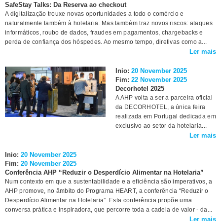
SafeStay Talks: Da Reserva ao checkout
A digitalização trouxe novas oportunidades a todo o comércio e
naturalmente também à hotelaria. Mas também traz novos riscos: ataques
informáticos, roubo de dados, fraudes em pagamentos, chargebacks e
perda de confiança dos hóspedes. Ao mesmo tempo, diretivas como a...
Ler mais
Inio:
20 November 2025
Fim:
22 November 2025
Decorhotel 2025
A AHP volta a ser a parceira oficial
da DECORHOTEL, a única feira
realizada em Portugal dedicada em
exclusivo ao setor da hotelaria...
Ler mais
Inio:
20 November 2025
Fim:
20 November 2025
Conferência AHP “Reduzir o Desperdício Alimentar na Hotelaria”
Num contexto em que a sustentabilidade e a eficiência são imperativos, a
AHP promove, no âmbito do Programa HEART, a conferência “Reduzir o
Desperdício Alimentar na Hotelaria”. Esta conferência propõe uma
conversa prática e inspiradora, que percorre toda a cadeia de valor - da...
Ler mais