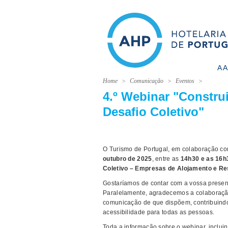
A 
Home
Comunicação
Eventos
4.º Webinar "Constru
Desafio Coletivo"
O Turismo de Portugal, em colaboração co
outubro de 2025
, entre as
14h30 e as 16h
Coletivo – Empresas de Alojamento e R
Gostaríamos de contar com a vossa presenç
Paralelamente, agradecemos a colaboração 
comunicação de que dispõem, contribuindo 
acessibilidade para todas as pessoas.
Toda a informação sobre o webinar, incluin