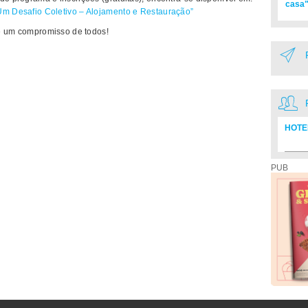
casa"
Um Desafio Coletivo – Alojamento e Restauração”
s é um compromisso de todos!
HOTE
Diretó
PUB