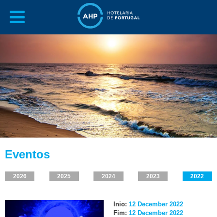
Eventos
2026
2025
2024
2023
2022
Inio:
12 December 2022
Fim:
12 December 2022