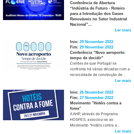
Conferência de Abertura
“Indústria de Futuro - Roteiro
para a Introdução dos Gases
Renováveis no Setor Industrial
Nacional”...
Ler mais
Inio:
29 November 2022
Fim:
29 November 2022
Conferência “Novo aeroporto:
tempo de decidir”
Cientes de que Portugal se
confronta há várias décadas com a
necessidade de construção de...
Ler mais
Inio:
26 November 2022
Fim:
27 November 2022
Movimento "Hotéis contra a
fome"
A AHP, através do Programa
HOSPES, associou-se ao
Movimento "Hotéis contra a...
Ler mais