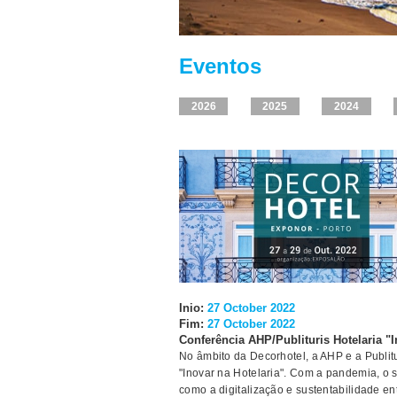
Eventos
2026
2025
2024
Inio:
27 October 2022
Fim:
27 October 2022
Conferência AHP/Publituris Hotelaria "I
No âmbito da Decorhotel, a AHP e a Publitu
"Inovar na Hotelaria". Com a pandemia, o s
como a digitalização e sustentabilidade en