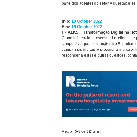
parte dos agentes do setor. A questão é se 
Inio:
19 October 2022
Fim:
19 October 2022
P-TALKS "Transformação Digital na Hot
Como influenciar a escolha dos clientes 
competitiva que as soluções de BI podem 
campanhas digitais e proteger a marca on
responder a estas e outras questões, cont
A exibir
5-8
de
32
itens.