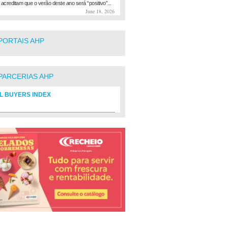
 acreditam que o verão deste ano será “positivo”...
June 18, 2026
PORTAIS AHP
PARCERIAS AHP
L BUYERS INDEX
rio de fornecedores do setor Hoteleiro