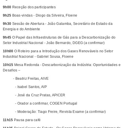
9h00
Receção dos participantes
9h25
Boas-vindas - Diogo da Silveira, Floene
9h30
Sessão de Abertura - João Galamba, Secretário de Estado da
Energia e do Ambiente
9h45
O Papel das Infraestruturas de Gás para a Descarbonização do
Setor Industrial Nacional - João Bernardo, DGEG (a confirmar)
10h00
O Roteiro para a Introdução dos Gases Renováveis no Setor
Industrial Nacional - Gabriel Sousa, Floene
10h15
Mesa Redonda - Descarbonização da Indústria: Oportunidades e
Desafios –
- Beatriz Freitas, AIVE
- Isabel Santos, AIP
- José da Cruz Pratas, APICER
- Orador a confirmar, COGEN Portugal
- Moderação: Tiago Freire, Revista Exame (a confirmar)
11h15
Pausa para café