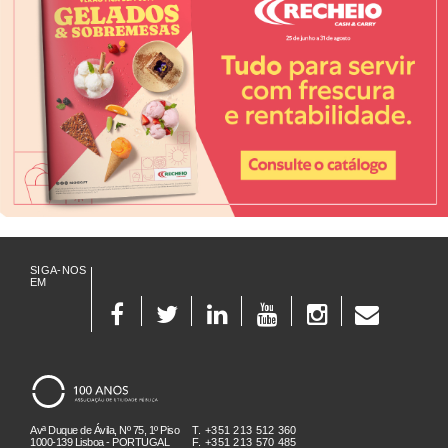
SIGA-NOS
EM
Avª Duque de Ávila, Nº 75, 1º Piso
T. +351 213 512 360
1000-139 Lisboa - PORTUGAL
F. +351 213 570 485