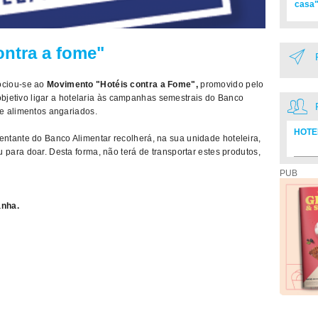
casa"
ntra a fome"
ociou-se ao
Movimento
"Hotéis contra a Fome",
promovido pelo
objetivo ligar a hotelaria às campanhas semestrais do Banco
e alimentos angariados.
HOTE
ntante do Banco Alimentar recolherá, na sua unidade hoteleira,
ara doar. Desta forma, não terá de transportar estes produtos,
Diretó
PUB
nha.