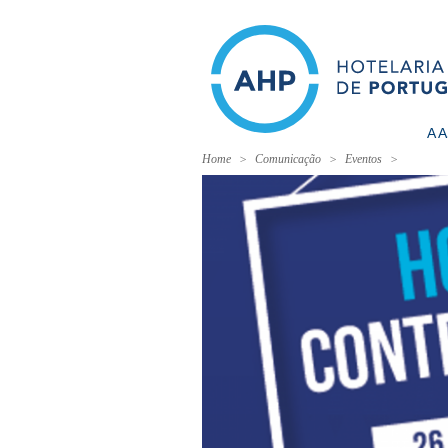
A 
Home
Comunicação
Eventos