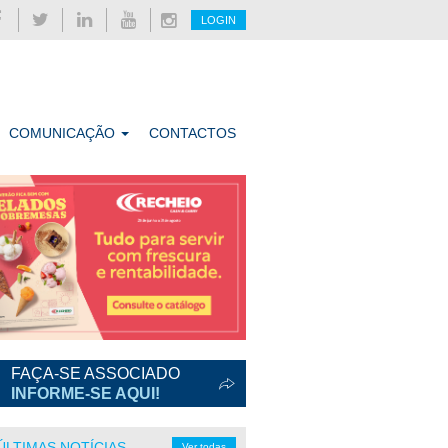
LOGIN
COMUNICAÇÃO
CONTACTOS
FAÇA-SE ASSOCIADO
INFORME-SE AQUI!
ÚLTIMAS NOTÍCIAS
Ver todas