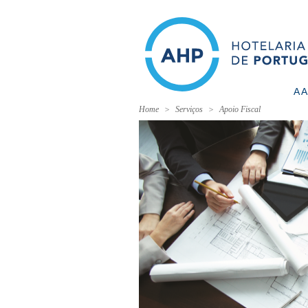
A 
Home
Serviços
Apoio Fiscal