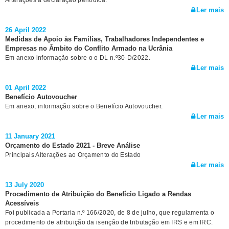
Alterações à declaração periódica.
Ler mais
26 April 2022
Medidas de Apoio às Famílias, Trabalhadores Independentes e
Empresas no Âmbito do Conflito Armado na Ucrânia
Em anexo informação sobre o o DL n.º30-D/2022.
Ler mais
01 April 2022
Benefício Autovoucher
Em anexo, informação sobre o Benefício Autovoucher.
Ler mais
11 January 2021
Orçamento do Estado 2021 - Breve Análise
Principais Alterações ao Orçamento do Estado
Ler mais
13 July 2020
Procedimento de Atribuição do Benefício Ligado a Rendas
Acessíveis
Foi publicada a Portaria n.º 166/2020, de 8 de julho, que regulamenta o
procedimento de atribuição da isenção de tributação em IRS e em IRC.