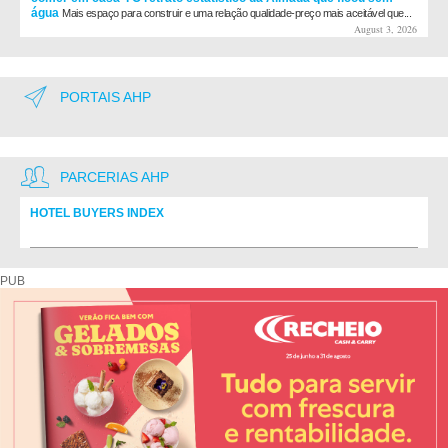
água
Mais espaço para construir e uma relação qualidade-preço mais aceitável que...
August 3, 2026
PORTAIS AHP
PARCERIAS AHP
HOTEL BUYERS INDEX
Diretório de fornecedores do setor Hoteleiro
PUB