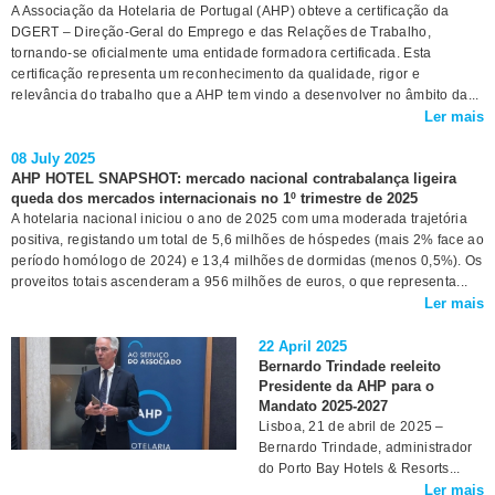
A Associação da Hotelaria de Portugal (AHP) obteve a certificação da
DGERT – Direção-Geral do Emprego e das Relações de Trabalho,
tornando-se oficialmente uma entidade formadora certificada. Esta
certificação representa um reconhecimento da qualidade, rigor e
relevância do trabalho que a AHP tem vindo a desenvolver no âmbito da...
Ler mais
08 July 2025
AHP HOTEL SNAPSHOT: mercado nacional contrabalança ligeira
queda dos mercados internacionais no 1º trimestre de 2025
A hotelaria nacional iniciou o ano de 2025 com uma moderada trajetória
positiva, registando um total de 5,6 milhões de hóspedes (mais 2% face ao
período homólogo de 2024) e 13,4 milhões de dormidas (menos 0,5%). Os
proveitos totais ascenderam a 956 milhões de euros, o que representa...
Ler mais
22 April 2025
Bernardo Trindade reeleito
Presidente da AHP para o
Mandato 2025-2027
Lisboa, 21 de abril de 2025 –
Bernardo Trindade, administrador
do Porto Bay Hotels & Resorts...
Ler mais