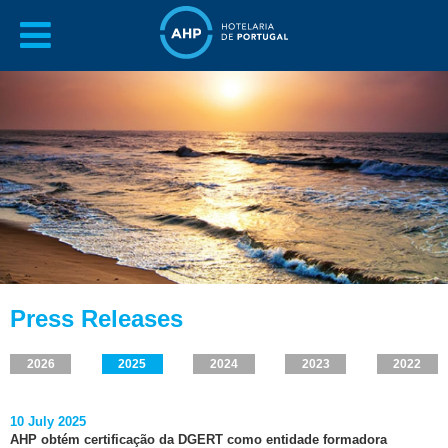
Press Releases
2026
2025
2024
2023
2022
10 July 2025
AHP obtém certificação da DGERT como entidade formadora