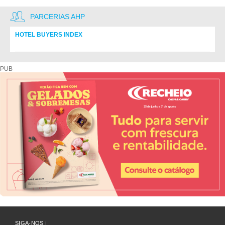
PARCERIAS AHP
HOTEL BUYERS INDEX
Diretório de fornecedores do setor Hoteleiro
PUB
SIGA-NOS