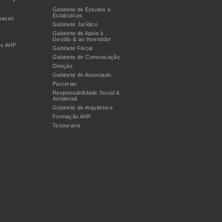
Gabinete de Estudos e
Estatísticas
eases
Gabinete Jurídico
Gabinete de Apoio à
Gestão & ao Investidor
rs AHP
Gabinete Fiscal
Gabinete de Comunicação
Direção
Gabinete do Associado
Parcerias
Responsabilidade Social &
Ambiental
Gabinete de Arquitetura
Formação AHP
Tesouraria