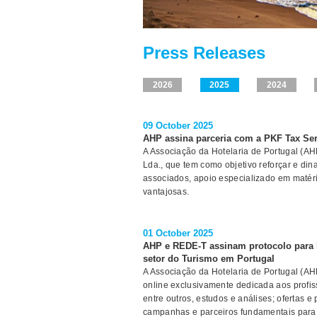
Press Releases
2026
2025
2024
09 October 2025
AHP assina parceria com a PKF Tax Serv
A Associação da Hotelaria de Portugal (AH
Lda., que tem como objetivo reforçar e din
associados, apoio especializado em matér
vantajosas.
01 October 2025
AHP e REDE-T assinam protocolo para li
setor do Turismo em Portugal
A Associação da Hotelaria de Portugal (A
online exclusivamente dedicada aos profis
entre outros, estudos e análises; ofertas e
campanhas e parceiros fundamentais para 