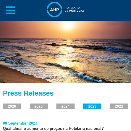
Press Releases
2026
2025
2024
2023
2022
08 September 2023
Qual afinal o aumento de preços na Hotelaria nacional?