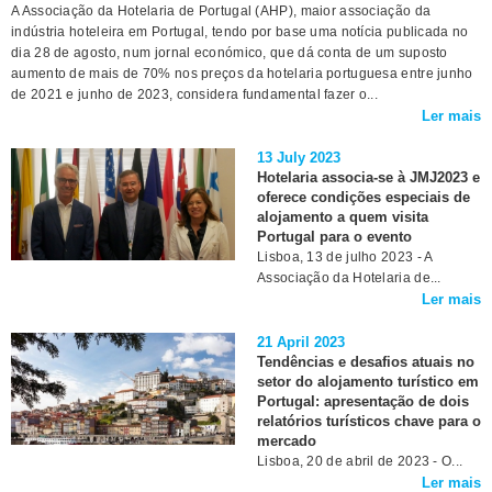
A Associação da Hotelaria de Portugal (AHP), maior associação da
indústria hoteleira em Portugal, tendo por base uma notícia publicada no
dia 28 de agosto, num jornal económico, que dá conta de um suposto
aumento de mais de 70% nos preços da hotelaria portuguesa entre junho
de 2021 e junho de 2023, considera fundamental fazer o...
Ler mais
13 July 2023
Hotelaria associa-se à JMJ2023 e
oferece condições especiais de
alojamento a quem visita
Portugal para o evento
Lisboa, 13 de julho 2023 - A
Associação da Hotelaria de...
Ler mais
21 April 2023
Tendências e desafios atuais no
setor do alojamento turístico em
Portugal: apresentação de dois
relatórios turísticos chave para o
mercado
Lisboa, 20 de abril de 2023 - O...
Ler mais