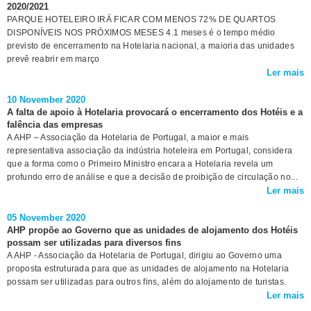
2020/2021
PARQUE HOTELEIRO IRÁ FICAR COM MENOS 72% DE QUARTOS
DISPONÍVEIS NOS PRÓXIMOS MESES 4.1 meses é o tempo médio
previsto de encerramento na Hotelaria nacional, a maioria das unidades
prevê reabrir em março
Ler mais
10 November 2020
A falta de apoio à Hotelaria provocará o encerramento dos Hotéis e a
falência das empresas
A AHP – Associação da Hotelaria de Portugal, a maior e mais
representativa associação da indústria hoteleira em Portugal, considera
que a forma como o Primeiro Ministro encara a Hotelaria revela um
profundo erro de análise e que a decisão de proibição de circulação no...
Ler mais
05 November 2020
AHP propõe ao Governo que as unidades de alojamento dos Hotéis
possam ser utilizadas para diversos fins
A AHP - Associação da Hotelaria de Portugal, dirigiu ao Governo uma
proposta estruturada para que as unidades de alojamento na Hotelaria
possam ser utilizadas para outros fins, além do alojamento de turistas.
Ler mais