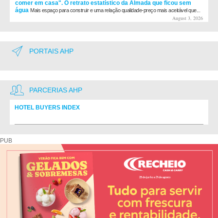
comer em casa". O retrato estatístico da Almada que ficou sem
água
Mais espaço para construir e uma relação qualidade-preço mais aceitável que...
August 3, 2026
PORTAIS AHP
PARCERIAS AHP
HOTEL BUYERS INDEX
Diretório de fornecedores do setor Hoteleiro
PUB