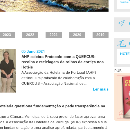
casa"
2023
2022
2021
2020
2019
05 June 2024
HOTE
AHP celebra Protocolo com a QUERCUS:
recolha e reciclagem de rolhas de cortiça nos
Diretó
Hotéis
PUB
A Associação da Hotelaria de Portugal (AHP)
assinou um protocolo de colaboração com a
QUERCUS – Associação Nacional de...
Ler mais
otelaria questiona fundamentação e pede transparência na
 que a Câmara Municipal de Lisboa pretende fazer aprovar uma
uros, a Associação da Hotelaria de Portugal (AHP) expressa a sua
em fundamentação e uma análise aprofundada, particularmente à