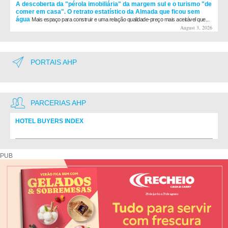
A descoberta da "pérola imobiliária" da margem sul e o turismo "de
comer em casa". O retrato estatístico da Almada que ficou sem
água
Mais espaço para construir e uma relação qualidade-preço mais aceitável que...
August 3, 2026
PORTAIS AHP
PARCERIAS AHP
HOTEL BUYERS INDEX
Diretório de fornecedores do setor Hoteleiro
PUB