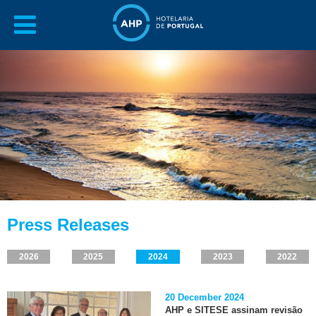
Press Releases
2026
2025
2024
2023
2022
20 December 2024
AHP e SITESE assinam revisão