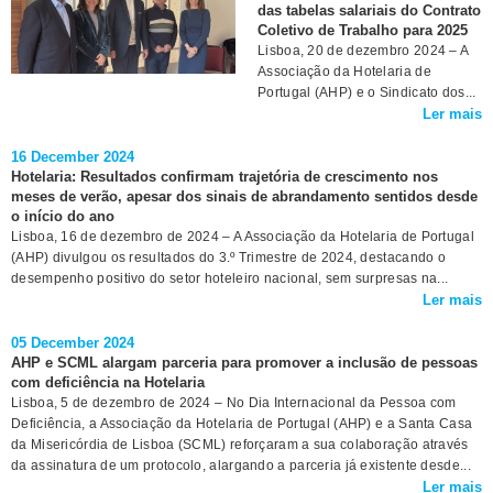
das tabelas salariais do Contrato
Coletivo de Trabalho para 2025
Lisboa, 20 de dezembro 2024 – A
Associação da Hotelaria de
Portugal (AHP) e o Sindicato dos...
Ler mais
16 December 2024
Hotelaria: Resultados confirmam trajetória de crescimento nos
meses de verão, apesar dos sinais de abrandamento sentidos desde
o início do ano
Lisboa, 16 de dezembro de 2024 – A Associação da Hotelaria de Portugal
(AHP) divulgou os resultados do 3.º Trimestre de 2024, destacando o
desempenho positivo do setor hoteleiro nacional, sem surpresas na...
Ler mais
05 December 2024
AHP e SCML alargam parceria para promover a inclusão de pessoas
com deficiência na Hotelaria
Lisboa, 5 de dezembro de 2024 – No Dia Internacional da Pessoa com
Deficiência, a Associação da Hotelaria de Portugal (AHP) e a Santa Casa
da Misericórdia de Lisboa (SCML) reforçaram a sua colaboração através
da assinatura de um protocolo, alargando a parceria já existente desde...
Ler mais