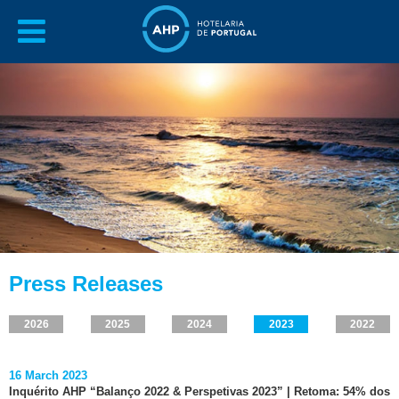
Press Releases
2026
2025
2024
2023
2022
16 March 2023
Inquérito AHP “Balanço 2022 & Perspetivas 2023” | Retoma: 54% dos