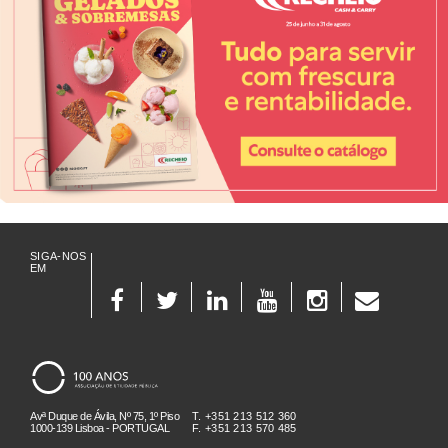
SIGA-NOS
EM
Avª Duque de Ávila, Nº 75, 1º Piso
T. +351 213 512 360
1000-139 Lisboa - PORTUGAL
F. +351 213 570 485