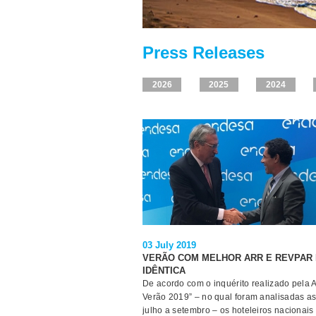
Press Releases
2026
2025
2024
03 July 2019
VERÃO COM MELHOR ARR E REVPAR 
IDÊNTICA
De acordo com o inquérito realizado pela 
Verão 2019” – no qual foram analisadas as 
julho a setembro – os hoteleiros nacionai