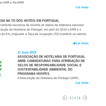
lhor ARR e RevPAR.
Ler mais
EDA NA TO DOS HOTÉIS EM PORTUGAL
ramenta exclusiva de recolha de dados da Hotelaria nacional
iação da Hotelaria de Portugal, em abril de 2019 o ARR e o
o de 6%, enquanto a Taxa de ocupação (TO) manteve os valores
Ler mais
11 June 2019
ASSOCIAÇÃO DE HOTELARIA DE PORTUGAL
ABRE CANDIDATURAS PARA ATRIBUIÇÃO DE
SELOS DE RESPONSABILIDADE SOCIAL E
SUSTENTABILIDADE AMBIENTAL DO
PROGRAMA HOSPES
A Associação da Hotelaria de Portugal (AHP)...
Ler mais
2
3
4