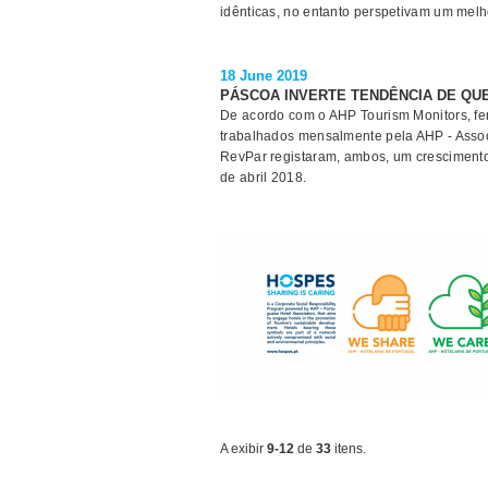
idênticas, no entanto perspetivam um me
18 June 2019
PÁSCOA INVERTE TENDÊNCIA DE QU
De acordo com o AHP Tourism Monitors, fer
trabalhados mensalmente pela AHP - Assoc
RevPar registaram, ambos, um cresciment
de abril 2018.
A exibir
9-12
de
33
itens.