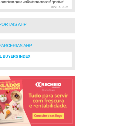
 acreditam que o verão deste ano será “positivo”...
June 18, 2026
PORTAIS AHP
PARCERIAS AHP
L BUYERS INDEX
rio de fornecedores do setor Hoteleiro