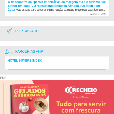
A descoberta da "pérola imobiliária" da margem sul e o turismo "de
comer em casa". O retrato estatístico da Almada que ficou sem
água
Mais espaço para construir e uma relação qualidade-preço mais aceitável que...
August 3, 2026
PORTAIS AHP
PARCERIAS AHP
HOTEL BUYERS INDEX
Diretório de fornecedores do setor Hoteleiro
PUB