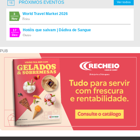
PRÓXIMOS EVENTOS
Ver todos
World Travel Market 2026
3
Feira
Nov
Hotéis que salvam | Dádiva de Sangue
17
Outro
Dec
PUB