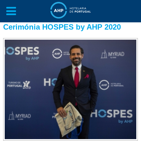
Cerimónia HOSPES by AHP 2020