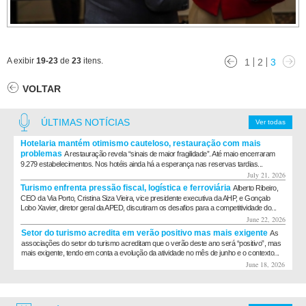
A exibir
19-23
de
23
itens.
1
2
3
VOLTAR
ÚLTIMAS NOTÍCIAS
Ver todas
Hotelaria mantém otimismo cauteloso, restauração com mais
problemas
A restauração revela “sinais de maior fragilidade”. Até maio encerraram
9.279 estabelecimentos. Nos hotéis ainda há a esperança nas reservas tardias...
July 21, 2026
Turismo enfrenta pressão fiscal, logística e ferroviária
Alberto Ribeiro,
CEO da Via Porto, Cristina Siza Vieira, vice presidente executiva da AHP, e Gonçalo
Lobo Xavier, diretor geral da APED, discutiram os desafios para a competitividade do...
June 22, 2026
Setor do turismo acredita em verão positivo mas mais exigente
As
associações do setor do turismo acreditam que o verão deste ano será “positivo”, mas
mais exigente, tendo em conta a evolução da atividade no mês de junho e o contexto...
June 18, 2026