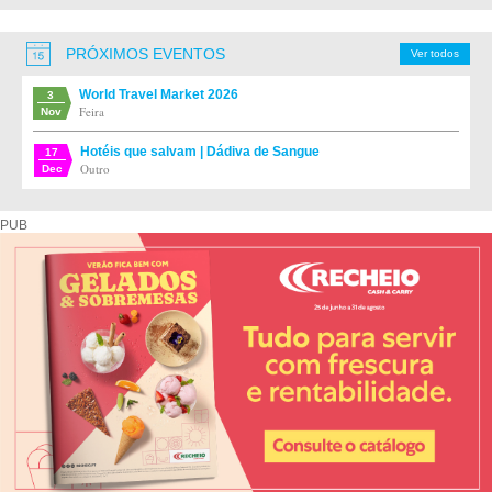
PRÓXIMOS EVENTOS
Ver todos
World Travel Market 2026
3
Feira
Nov
Hotéis que salvam | Dádiva de Sangue
17
Outro
Dec
PUB