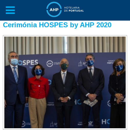
Cerimónia HOSPES by AHP 2020