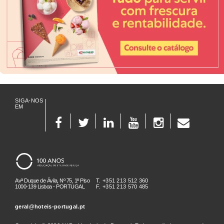
SIGA-NOS
EM
Avª Duque de Ávila, Nº 75, 1º Piso
T. +351 213 512 360
1000-139 Lisboa - PORTUGAL
F. +351 213 570 485
geral@hoteis-portugal.pt