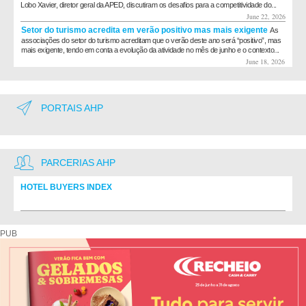
Lobo Xavier, diretor geral da APED, discutiram os desafios para a competitividade do...
June 22, 2026
Setor do turismo acredita em verão positivo mas mais exigente
As
associações do setor do turismo acreditam que o verão deste ano será “positivo”, mas
mais exigente, tendo em conta a evolução da atividade no mês de junho e o contexto...
June 18, 2026
PORTAIS AHP
PARCERIAS AHP
HOTEL BUYERS INDEX
Diretório de fornecedores do setor Hoteleiro
PUB