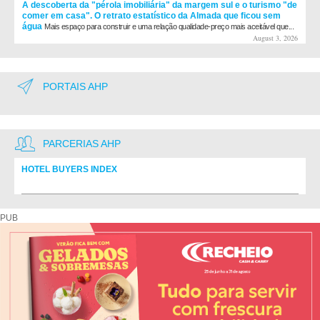
A descoberta da "pérola imobiliária" da margem sul e o turismo "de
comer em casa". O retrato estatístico da Almada que ficou sem
água
Mais espaço para construir e uma relação qualidade-preço mais aceitável que...
August 3, 2026
PORTAIS AHP
PARCERIAS AHP
HOTEL BUYERS INDEX
Diretório de fornecedores do setor Hoteleiro
PUB