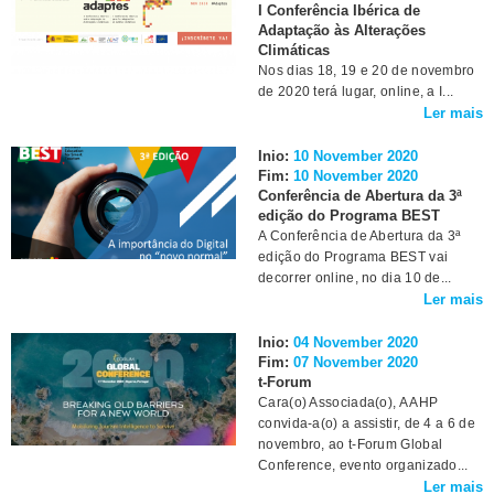
I Conferência Ibérica de
Adaptação às Alterações
Climáticas
Nos dias 18, 19 e 20 de novembro
de 2020 terá lugar, online, a I...
Ler mais
Inio:
10 November 2020
Fim:
10 November 2020
Conferência de Abertura da 3ª
edição do Programa BEST
A Conferência de Abertura da 3ª
edição do Programa BEST vai
decorrer online, no dia 10 de...
Ler mais
Inio:
04 November 2020
Fim:
07 November 2020
t-Forum
Cara(o) Associada(o), A AHP
convida-a(o) a assistir, de 4 a 6 de
novembro, ao t-Forum Global
Conference, evento organizado...
Ler mais