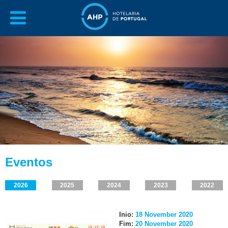
Eventos
2026
2025
2024
2023
2022
Inio:
18 November 2020
Fim:
20 November 2020