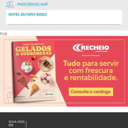
PARCERIAS AHP
HOTEL BUYERS INDEX
Diretório de fornecedores do setor Hoteleiro
PUB
SIGA-NOS
EM