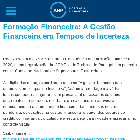
Formação Financeira: A Gestão
Financeira em Tempos de Incerteza
Realiza-se no dia 29 de outubro a Conferência de Formação Financeira
2020, numa organização do IAPMEI e do Turismo de Portugal, em parceria
com o Conselho Nacional de Supervisores Financeiros.
A edição deste ano, subordinada ao tema “A gestão financeira das
empresas em tempos de incerteza”, fará uma abordagem a vários
temas que poderão ajudar as empresas a ultrapassar os desafios
decorrentes do período conturbado que a economia atravessa,
nomeadamente o planeamento financeiro das empresas no pós-
pandemia, os desafios na gestão financeira, o papel dos seguros de
crédito com garantia do Estado e a segurança da atividade empresarial no
contexto virtual.
Saiba mais em:
http://business.turismodeportugal.pt/pt/agenda/eventos/paginas/pnff-