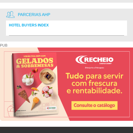
PARCERIAS AHP
HOTEL BUYERS INDEX
Diretório de fornecedores do setor Hoteleiro
PUB