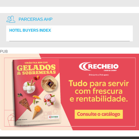
PARCERIAS AHP
HOTEL BUYERS INDEX
Diretório de fornecedores do setor Hoteleiro
PUB