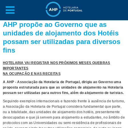
AHP propõe ao Governo que as
unidades de alojamento dos Hotéis
possam ser utilizadas para diversos
fins
HOTELARIA VAI REGISTAR NOS PRÓXIMOS MESES QUEBRAS
IMPORTANTES
NA OCUPAÇÃO E NAS RECEITAS
A AHP - Associação da Hotelaria de Portugal, dirigiu ao Governo uma
proposta estruturada para que as unidades de alojamento na Hotelaria
possam ser utilizadas para outros fins, além do alojamento de turistas.
Seguindo exemplos internacionais e fazendo frente à ausência de turismo,
a Associação da Hotelaria de Portugal considera fundamental que parte,
ou a totalidade, das unidades de alojamento dos hotéis, presentemente
desocupadas e que já servem para alojamento a estudantes, no âmbito de
protocolos com as Universidades ou semi-residência de profissionais de