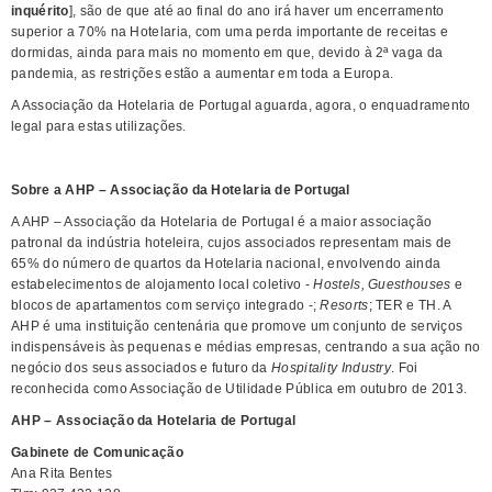
inquérito
], são de que até ao final do ano irá haver um encerramento
superior a 70% na Hotelaria, com uma perda importante de receitas e
dormidas, ainda para mais no momento em que, devido à 2ª vaga da
pandemia, as restrições estão a aumentar em toda a Europa.
A Associação da Hotelaria de Portugal aguarda, agora, o enquadramento
legal para estas utilizações.
Sobre a AHP – Associação da Hotelaria de Portugal
A AHP – Associação da Hotelaria de Portugal é a maior associação
patronal da indústria hoteleira, cujos associados representam mais de
65% do número de quartos da Hotelaria nacional, envolvendo ainda
estabelecimentos de alojamento local coletivo -
Hostels, Guesthouses
e
blocos de apartamentos com serviço integrado -;
Resorts
; TER e TH. A
AHP é uma instituição centenária que promove um conjunto de serviços
indispensáveis às pequenas e médias empresas, centrando a sua ação no
negócio dos seus associados e futuro da
Hospitality Industry
. Foi
reconhecida como Associação de Utilidade Pública em outubro de 2013.
AHP – Associação da Hotelaria de Portugal
Gabinete de Comunicação
Ana Rita Bentes