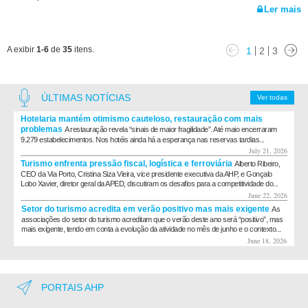
Ler mais
A exibir
1-6
de
35
itens.
1
2
3
ÚLTIMAS NOTÍCIAS
Ver todas
Hotelaria mantém otimismo cauteloso, restauração com mais
problemas
A restauração revela “sinais de maior fragilidade”. Até maio encerraram
9.279 estabelecimentos. Nos hotéis ainda há a esperança nas reservas tardias...
July 21, 2026
Turismo enfrenta pressão fiscal, logística e ferroviária
Alberto Ribeiro,
CEO da Via Porto, Cristina Siza Vieira, vice presidente executiva da AHP, e Gonçalo
Lobo Xavier, diretor geral da APED, discutiram os desafios para a competitividade do...
June 22, 2026
Setor do turismo acredita em verão positivo mas mais exigente
As
associações do setor do turismo acreditam que o verão deste ano será “positivo”, mas
mais exigente, tendo em conta a evolução da atividade no mês de junho e o contexto...
June 18, 2026
PORTAIS AHP