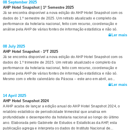
08 September 2025
AHP Hotel Snapshot | 1º Semestre 2025
Já se encontra disponível a nova edição do AHP Hotel Snapshot com os
dados do 1.º semestre de 2025. Um retrato atualizado e completo da
performance da hotelaria nacional, feito com recurso, coordenação e
análise pela AHP de várias fontes de informação estatística e não só.
Ler mais
08 July 2025
AHP Hotel Snapshot - 1ºT 2025
Já se encontra disponível a nova edição do AHP Hotel Snapshot com os
dados do 1.º trimestre de 2025. Um retrato atualizado e completo da
performance da hotelaria nacional, feito com recurso, coordenação e
análise pela AHP de várias fontes de informação estatística e não só.
Mesmo com o efeito calendário da Páscoa – este ano em abril, ao...
Ler mais
14 April 2025
AHP Hotel Snapshot 2024
A AHP acaba de lançar a edição anual do AHP Hotel Snapshot 2024, o
relatório estatístico de periodicidade trimestral que analisa em
profundidade o desempenho da hotelaria nacional ao longo do último
ano. Elaborada pelo Gabinete de Estudos e Estatísticas da AHP, esta
publicação agrega e interpreta os dados do Instituto Nacional de...