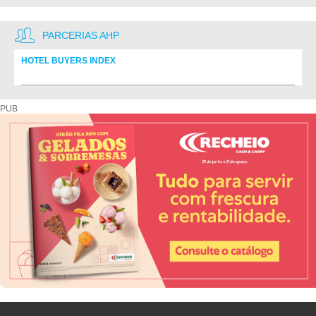
PARCERIAS AHP
HOTEL BUYERS INDEX
Diretório de fornecedores do setor Hoteleiro
PUB