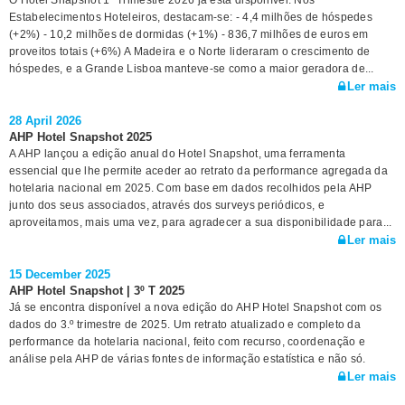
O Hotel Snapshot 1º Trimestre 2026 já está disponível. Nos
Estabelecimentos Hoteleiros, destacam-se: - 4,4 milhões de hóspedes
(+2%) - 10,2 milhões de dormidas (+1%) - 836,7 milhões de euros em
proveitos totais (+6%) A Madeira e o Norte lideraram o crescimento de
hóspedes, e a Grande Lisboa manteve-se como a maior geradora de...
Ler mais
28 April 2026
AHP Hotel Snapshot 2025
A AHP lançou a edição anual do Hotel Snapshot, uma ferramenta
essencial que lhe permite aceder ao retrato da performance agregada da
hotelaria nacional em 2025. Com base em dados recolhidos pela AHP
junto dos seus associados, através dos surveys periódicos, e
aproveitamos, mais uma vez, para agradecer a sua disponibilidade para...
Ler mais
15 December 2025
AHP Hotel Snapshot | 3º T 2025
Já se encontra disponível a nova edição do AHP Hotel Snapshot com os
dados do 3.º trimestre de 2025. Um retrato atualizado e completo da
performance da hotelaria nacional, feito com recurso, coordenação e
análise pela AHP de várias fontes de informação estatística e não só.
Ler mais